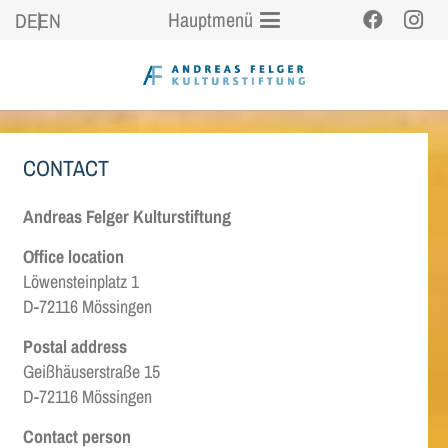
Hauptmenü
DE
EN
CONTACT
Andreas Felger Kulturstiftung
Office location
Löwensteinplatz 1
D-72116 Mössingen
Postal address
Geißhäuserstraße 15
D-72116 Mössingen
Contact person