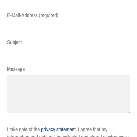
E-Mail-Address (required)
Subject
Message
I take note of the
privacy statement
. I agree that my
information and data will be collected and stored electronically