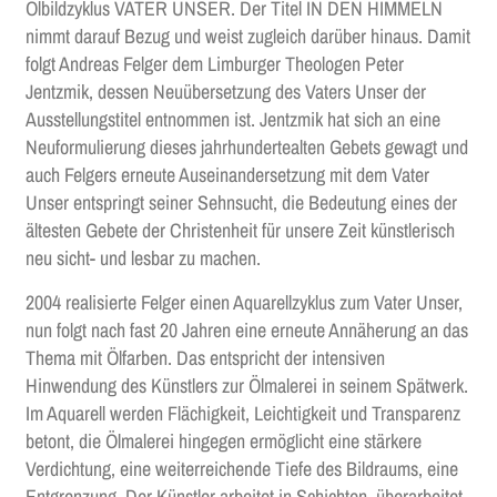
Ölbildzyklus VATER UNSER. Der Titel IN DEN HIMMELN
nimmt darauf Bezug und weist zugleich darüber hinaus. Damit
folgt Andreas Felger dem Limburger Theologen Peter
Jentzmik, dessen Neuübersetzung des Vaters Unser der
Ausstellungstitel entnommen ist. Jentzmik hat sich an eine
Neuformulierung dieses jahrhundertealten Gebets gewagt und
auch Felgers erneute Auseinandersetzung mit dem Vater
Unser entspringt seiner Sehnsucht, die Bedeutung eines der
ältesten Gebete der Christenheit für unsere Zeit künstlerisch
neu sicht- und lesbar zu machen.
2004 realisierte Felger einen Aquarellzyklus zum Vater Unser,
nun folgt nach fast 20 Jahren eine erneute Annäherung an das
Thema mit Ölfarben. Das entspricht der intensiven
Hinwendung des Künstlers zur Ölmalerei in seinem Spätwerk.
Im Aquarell werden Flächigkeit, Leichtigkeit und Transparenz
betont, die Ölmalerei hingegen ermöglicht eine stärkere
Verdichtung, eine weiterreichende Tiefe des Bildraums, eine
Entgrenzung. Der Künstler arbeitet in Schichten, überarbeitet,