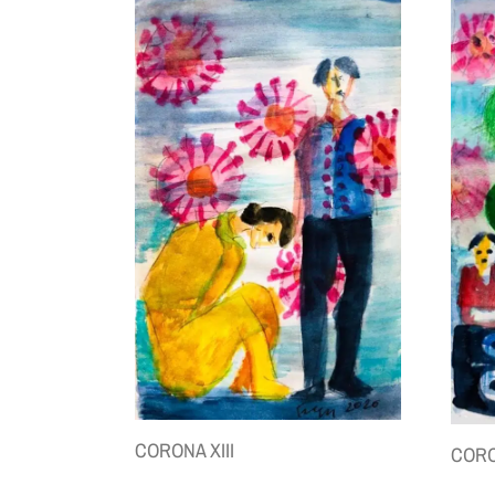
CORONA XIII
CORO