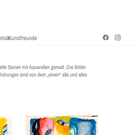
ntakt
Kunstfreunde
te Serien mit Aquarellen gemalt. Die Bilder
chdrungen sind von dem „einen“ alle und alles