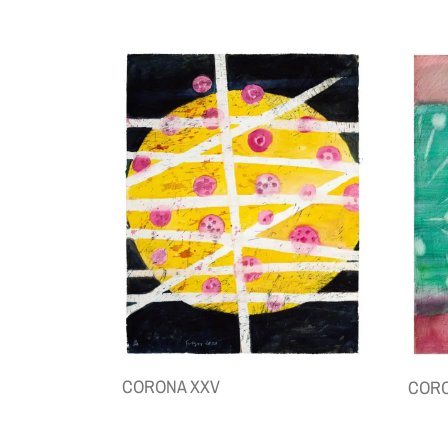
CORONA XXV
CORO