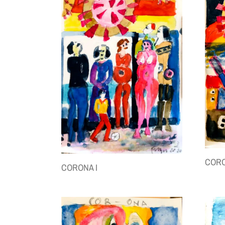
CORO
CORONA I