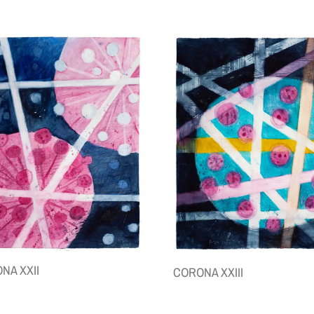
NA XXII
CORONA XXIII