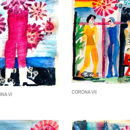
CORONA VII
NA VI