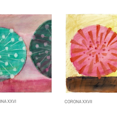
NA XXVI
CORONA XXVII