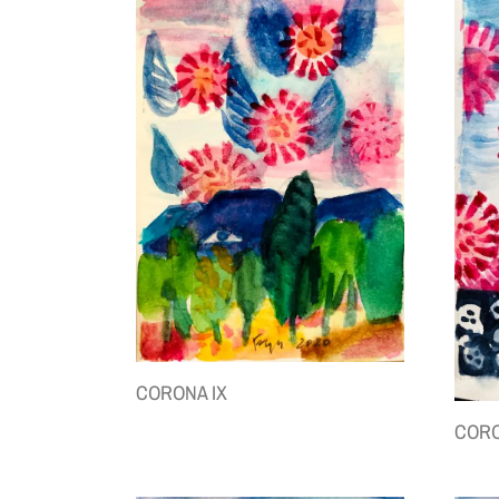
CORONA IX
CORO