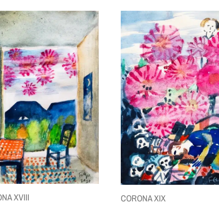
NA XVIII
CORONA XIX