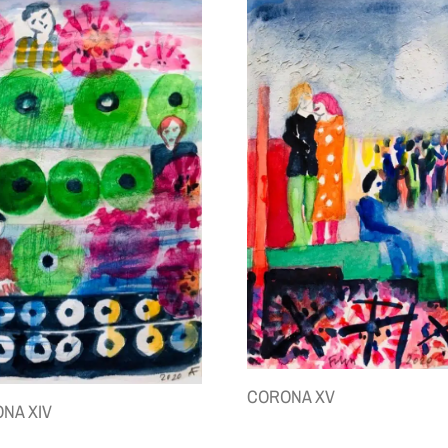
CORONA XV
NA XIV