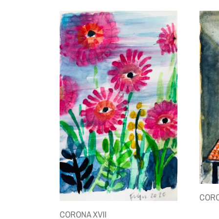
CORO
CORONA XVII