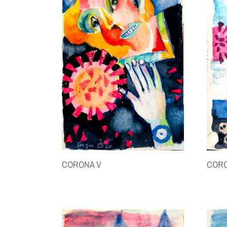
CORONA V
CORO