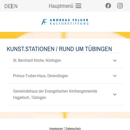
Hauptmenü
DE
EN
KUNST.STATIONEN
/ RUND UM TÜBINGEN
St. Bernhard Kirche, Nürtingen
Primus-Truber-Haus, Derendingen
Gemeindehaus der Evangelischen Kirchengemeinde
Hagelloch, Tübingen
|
Impressum
Datenschutz