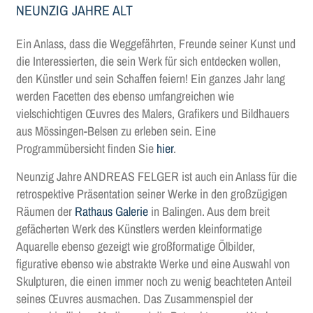
NEUNZIG JAHRE ALT
Ein Anlass, dass die Weggefährten, Freunde seiner Kunst und
die Interessierten, die sein Werk für sich entdecken wollen,
den Künstler und sein Schaffen feiern! Ein ganzes Jahr lang
werden Facetten des ebenso umfangreichen wie
vielschichtigen Œuvres des Malers, Grafikers und Bildhauers
aus Mössingen-Belsen zu erleben sein. Eine
Programmübersicht finden Sie
hier
.
Neunzig Jahre ANDREAS FELGER ist auch ein Anlass für die
retrospektive Präsentation seiner Werke in den großzügigen
Räumen der
Rathaus Galerie
in Balingen. Aus dem breit
gefächerten Werk des Künstlers werden kleinformatige
Aquarelle ebenso gezeigt wie großformatige Ölbilder,
figurative ebenso wie abstrakte Werke und eine Auswahl von
Skulpturen, die einen immer noch zu wenig beachteten Anteil
seines Œuvres ausmachen. Das Zusammenspiel der