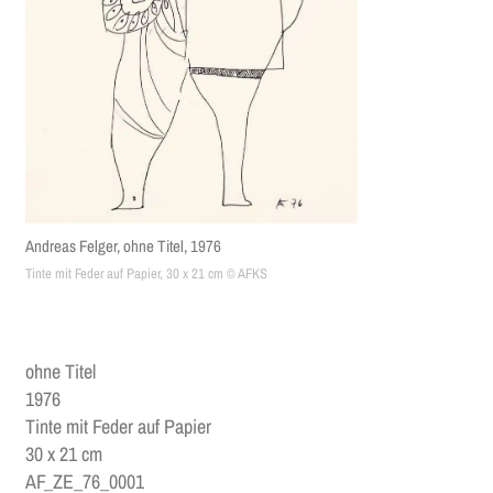
Andreas Felger, ohne Titel, 1976
Tinte mit Feder auf Papier, 30 x 21 cm © AFKS
ohne Titel
1976
Tinte mit Feder auf Papier
30 x 21 cm
AF_ZE_76_0001