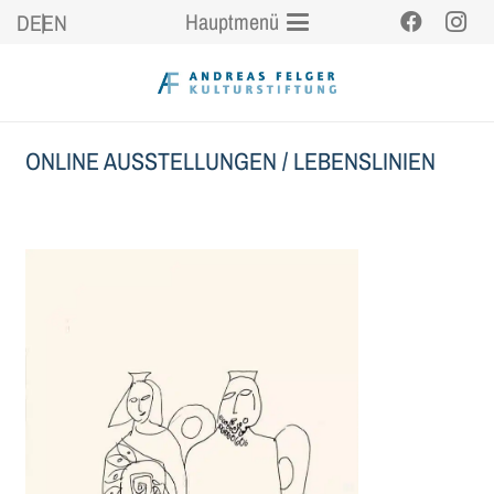
Hauptmenü
DE
EN
ONLINE AUSSTELLUNGEN
/
LEBENSLINIEN