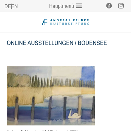
Hauptmenü
DE
EN
ONLINE AUSSTELLUNGEN
/
BODENSEE