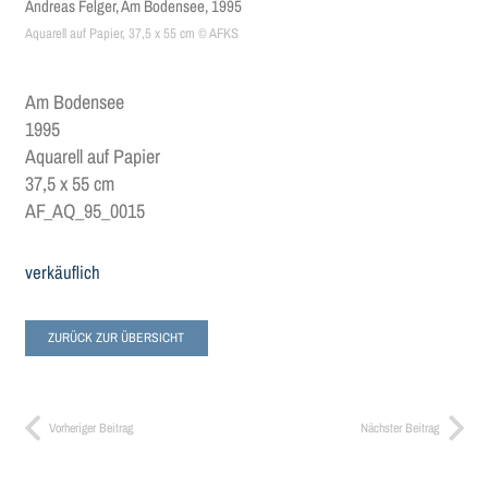
Andreas Felger, Am Bodensee, 1995
Aquarell auf Papier, 37,5 x 55 cm © AFKS
Am Bodensee
1995
Aquarell auf Papier
37,5 x 55 cm
AF_AQ_95_0015
verkäuflich
ZURÜCK ZUR ÜBERSICHT
Vorheriger Beitrag
Nächster Beitrag