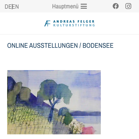
Hauptmenü
DE
EN
ONLINE AUSSTELLUNGEN
/
BODENSEE