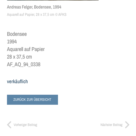
Andreas Felger, Bodensee, 1994
Aquarell auf Papier, 28 x 37,5 cm © AFKS
Bodensee
1994
Aquarell auf Papier
28 x 37,5 cm
AF_AQ_94_0338
verkäuflich
ZURÜCK ZUR ÜBERSICHT
Vorheriger Beitrag
Nächster Beitrag