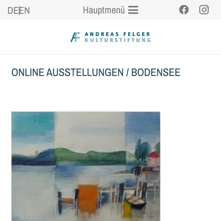
Hauptmenü
DE
EN
ONLINE AUSSTELLUNGEN
/
BODENSEE